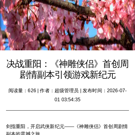
决战重阳：《神雕侠侣》首创周
剧情副本引领游戏新纪元
阅读量：626
|
作者：超级管理员
|
发布时间：2026-07-
01 03:54:35
剑指重阳，开启武侠新纪元——《神雕侠侣》首创周剧情
副本的震撼之旅