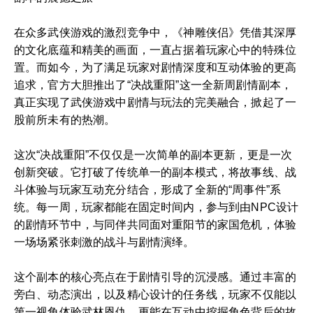
在众多武侠游戏的激烈竞争中，《神雕侠侣》凭借其深厚
的文化底蕴和精美的画面，一直占据着玩家心中的特殊位
置。而如今，为了满足玩家对剧情深度和互动体验的更高
追求，官方大胆推出了“决战重阳”这一全新周剧情副本，
真正实现了武侠游戏中剧情与玩法的完美融合，掀起了一
股前所未有的热潮。
这次“决战重阳”不仅仅是一次简单的副本更新，更是一次
创新突破。它打破了传统单一的副本模式，将故事线、战
斗体验与玩家互动充分结合，形成了全新的“周事件”系
统。每一周，玩家都能在固定时间内，参与到由NPC设计
的剧情环节中，与同伴共同面对重阳节的家国危机，体验
一场场紧张刺激的战斗与剧情演绎。
这个副本的核心亮点在于剧情引导的沉浸感。通过丰富的
旁白、动态演出，以及精心设计的任务线，玩家不仅能以
第一视角体验武林恩仇，更能在互动中挖掘角色背后的故