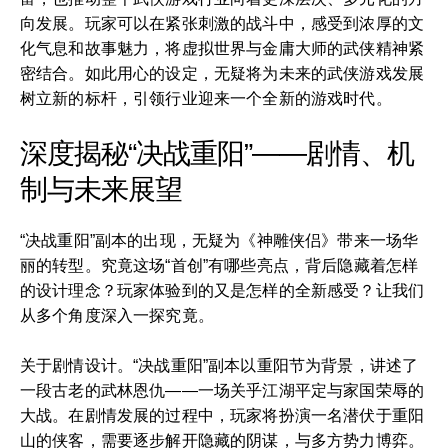
向发展。玩家可以在紧张刺激的战斗中，感受到浓厚的文
化气息和故事魅力，将虚拟世界与金庸大师的武侠精神紧
密结合。如此用心的设定，无疑将为未来的武侠游戏发展
树立新的标杆，引领行业迎来一个全新的游戏时代。
深度揭秘“决战重阳”——剧情、机
制与未来展望
“决战重阳”副本的出现，无疑为《神雕侠侣》带来一场华
丽的转型。究竟这场“首创”有哪些亮点，背后隐藏着怎样
的设计理念？玩家体验到的又是怎样的全新感受？让我们
从多个角度深入一探究竟。
关于剧情设计。“决战重阳”副本以重阳节为背景，讲述了
一段古老的武林恩仇——一场关乎江湖平定与家国荣辱的
大战。在剧情发展的过程中，玩家将扮演一名潜伏于重阳
山的侠客，需要逐步解开隐藏的阴谋，与多方势力博弈。