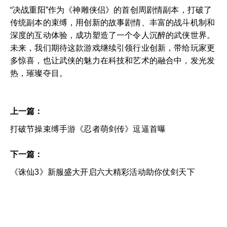
“决战重阳”作为《神雕侠侣》的首创周剧情副本，打破了
传统副本的束缚，用创新的故事剧情、丰富的战斗机制和
深度的互动体验，成功塑造了一个令人沉醉的武侠世界。
未来，我们期待这款游戏继续引领行业创新，带给玩家更
多惊喜，也让武侠的魅力在科技和艺术的融合中，发光发
热，璀璨夺目。
上一篇：
打破节操束缚手游《忍者萌剑传》逗逼首曝
下一篇：
《诛仙3》新服盛大开启六大精彩活动助你仗剑天下