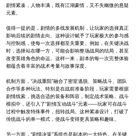
剧情紧凑，人物丰满，既有江湖豪情，又不失幽微的悬疑
元素。
值得一提的是，剧情的多线发展机制，让玩家的选择真正
影响后续的剧情走向。这种设计赋予了玩家极大的参与感
与控制感，使每一次选择都至关重要。例如，在关键决战
时，选择站在哪一方，可能会影响整场战局的结局，甚至
改变英雄角色的命运。这样一来，副本的每一次完整体验
都蕴含着丰富的战术考量与故事深度。
机制方面，“决战重阳”融合了密室逃脱、策略战斗、团队
合作等多种玩法。特别是在战前准备阶段，玩家需要根据
剧情线索，挑选合适的装备和阵容，制定战术策略。战斗
模拟中，还引入了“剧情互动战斗”元素——玩家可在战斗
过程中触发特殊事件，扭转战局。这种紧凑设计，打破了
传统战斗的单一模式，使战斗变得更具策略和趣味。
另一方面，“剧情决策”系统也是副本的一大特色。在关键