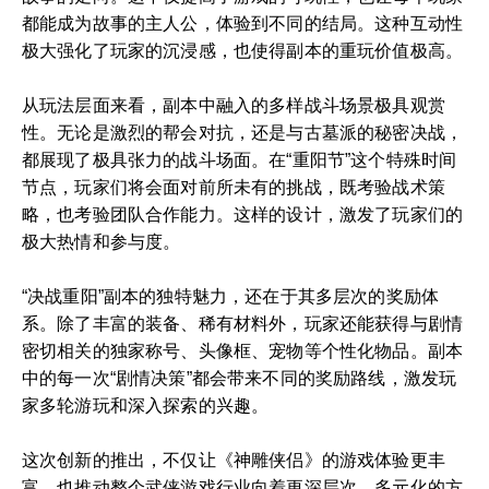
都能成为故事的主人公，体验到不同的结局。这种互动性
极大强化了玩家的沉浸感，也使得副本的重玩价值极高。
从玩法层面来看，副本中融入的多样战斗场景极具观赏
性。无论是激烈的帮会对抗，还是与古墓派的秘密决战，
都展现了极具张力的战斗场面。在“重阳节”这个特殊时间
节点，玩家们将会面对前所未有的挑战，既考验战术策
略，也考验团队合作能力。这样的设计，激发了玩家们的
极大热情和参与度。
“决战重阳”副本的独特魅力，还在于其多层次的奖励体
系。除了丰富的装备、稀有材料外，玩家还能获得与剧情
密切相关的独家称号、头像框、宠物等个性化物品。副本
中的每一次“剧情决策”都会带来不同的奖励路线，激发玩
家多轮游玩和深入探索的兴趣。
这次创新的推出，不仅让《神雕侠侣》的游戏体验更丰
富，也推动整个武侠游戏行业向着更深层次、多元化的方