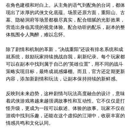
在角色建模和对白上。从主角的语气到配角的台词，都体
现出了浓厚的武侠文化底蕴。场景还原方面，重阳山、古
墓、隐秘洞府等场景都极尽真实，配合细腻的光影效果，
营造出身临其境的视觉体验。配合动听的配乐，副本的整
体氛围令人陶醉，难以忘怀。
除了剧情和机制的革新，“决战重阳”还设有排名系统和成
就系统，鼓励玩家持续挑战自我，刷新纪录。每个玩家都
可以在副本中找到属于自己的“英雄位置”，用不同的战斗
策略实现目标，最终成就感爆棚。而且，官方还定期更新
内容，添加新剧情和玩法，让副本保持持续的新鲜感。
反映到未来趋势，这种剧情与玩法高度融合的设计，意味
着武侠游戏将越来越强调故事性和互动性。它不仅仅是打
怪升级，更成为一段可以叙述、体验的故事。玩家不仅在
游戏中找到乐趣，还能在这个虚拟的江湖中，收获丰富的
情感共鸣和文化认同。