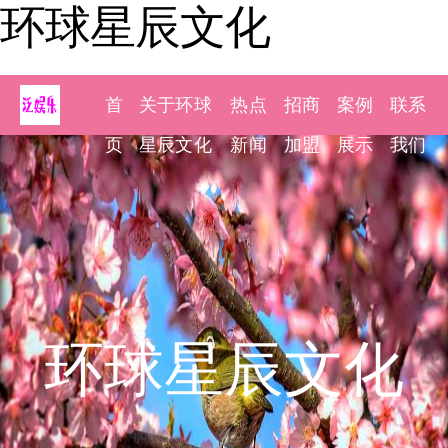
环球星辰文化
首
关于环球
热点
招商
案例
联系
页
星辰文化
新闻
加盟
展示
我们
环球星辰文化