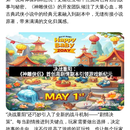
事与秘密。《神雕侠侣》的开发团队倾注了大量心血，将
古典武侠小说中的经典元素融入到副本中，无缝衔接小说
原著，带来满满的文化归属感。
“决战重阳”还巧妙引入了全新的战斗机制——“剧情决
策”。每当剧情推进到关键点，玩家需要做出选择，决定
故事的走向。这不仅提高了游戏的可玩性，也让每个玩家