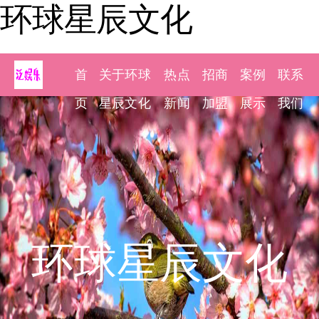
环球星辰文化
首
关于环球
热点
招商
案例
联系
页
星辰文化
新闻
加盟
展示
我们
环球星辰文化