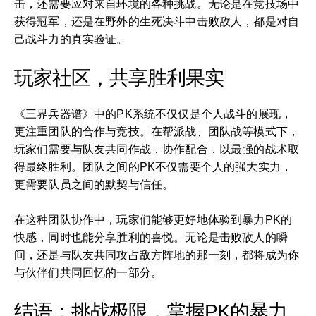
击，还需要应对来自环境的各种挑战。无论是在竞技场中
获得冠军，还是在野外的生死决斗中击败敌人，都是对自
己战斗力的真实验证。
玩家社区，共享胜利果实
《三界兵器谱》中的PK系统不仅仅是个人战斗的展现，
更注重团队的合作与竞技。在帮派战、团队战等模式下，
玩家们需要与队友共同作战，协作配合，以最强的战术取
得最终胜利。团队之间的PK不仅需要个人的强大实力，
更需要队员之间的默契与信任。
在这种团队协作中，玩家们能够更好地体验到暴力PK的
快感，同时也能分享胜利的喜悦。无论是击败敌人的瞬
间，还是与队友共同攻占敌方阵地的那一刻，都将成为你
与伙伴们共同回忆的一部分。
结语：挑战极限，掌握PK的暴力