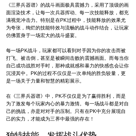
《三界兵器谱》的战斗画面极具震撼力，采用了顶级的画
面渲染技术，让每一次兵器挥动、每一次技能释放，都充
满视觉冲击力。特别是在PK过程中，技能释放的效果尤
为夸张，绚烂的技能特效与流畅的战斗动作结合，让玩家
仿佛置身于一场宏大的战斗盛宴。
每一场PK战斗，玩家都可以看到对手因为你的攻击而被
打飞、被击倒，甚至是被瞬间击败的震撼画面。而每当你
自己成功战胜对手时，那种成就感和暴力的快感也会让你
沉浸其中。PK的过程不仅仅是一次单纯的胜负较量，更
是一场关于力量和智慧的精彩展示。
在《三界兵器谱》中，PK不仅仅是为了赢得胜利，而是
为了激发每个玩家内心的暴力激情。每一场战斗都是对自
己的挑战，亦是对对手的压制。只有在PK中充分展现自
己的实力，才能成为三界中最强的存在！
独特技能，发挥战斗优势