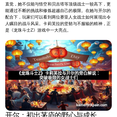
直觉，她不仅能与悟空和贝吉塔等顶级战士一较高下，更
能通过不断的挑战和修炼超越自己的极限。在她与开尔的
配合下，玩家们可以看到两位赛亚人女战士如何展现出令
人瞩目的战斗风采。卡莉芙拉的坚韧与不服输的精神，正
是《龙珠斗士Z》游戏中一大亮点。
开尔：初出茅庐的野心与成长