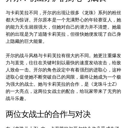
与卡莉芙拉不同，开尔的出现让很多《龙珠》系列的粉丝
都大为惊讶。开尔原本是一个充满野心的年轻赛亚人，她
的能力天生就很强大，但她对自己的潜力并不清楚。她最
初的出现是为了追随卡莉芙拉，但很快她便发现了自己身
上隐藏的巨大能量。
开尔的战斗风格与卡莉芙拉有很大的不同。她更注重爆发
力与直觉，往往在关键时刻以最快的速度发动攻击，给敌
人致命一击。开尔的角色设定中有着强烈的进取心，这种
进取心促使她不断突破自己的局限，最终让她成为一个极
为强大的战士。她与卡莉芙拉的合作，是《龙珠斗士Z》
的一大亮点，这两位女战士的配合，给玩家带来了无穷的
战斗乐趣。
两位女战士的合作与对决