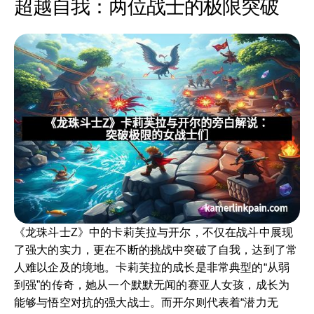
超越自我：两位战士的极限突破
《龙珠斗士Z》中的卡莉芙拉与开尔，不仅在战斗中展现
了强大的实力，更在不断的挑战中突破了自我，达到了常
人难以企及的境地。卡莉芙拉的成长是非常典型的“从弱
到强”的传奇，她从一个默默无闻的赛亚人女孩，成长为
能够与悟空对抗的强大战士。而开尔则代表着“潜力无