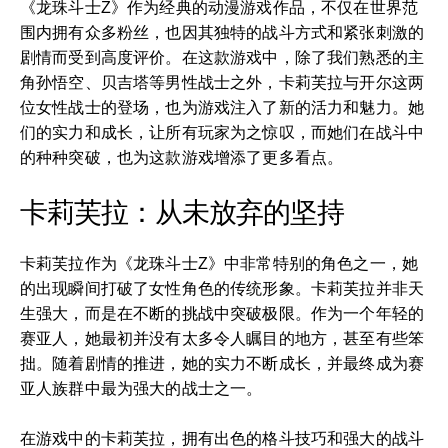
《龙珠斗士Z》作为经典的动漫游戏作品，不仅在世界范
围内拥有众多粉丝，也因其独特的战斗方式和紧张刺激的
剧情而受到高度评价。在这款游戏中，除了我们熟悉的主
角孙悟空、贝吉塔等男性战士之外，卡莉芙拉与开尔这两
位女性战士的登场，也为游戏注入了新的活力和魅力。她
们的实力和成长，让所有玩家为之惊叹，而她们在战斗中
的种种突破，也为这款游戏增添了更多看点。
卡莉芙拉：从未放弃的坚持
卡莉芙拉作为《龙珠斗士Z》中非常特别的角色之一，她
的出现瞬间打破了女性角色的传统形象。卡莉芙拉并非天
生强大，而是在不断的挑战中突破极限。作为一个年轻的
赛亚人，她最初并没有太多令人瞩目的地方，甚至有些笨
拙。随着剧情的推进，她的实力不断成长，并最终成为赛
亚人族群中最为强大的战士之一。
在游戏中的卡莉芙拉，拥有出色的格斗技巧和强大的战斗