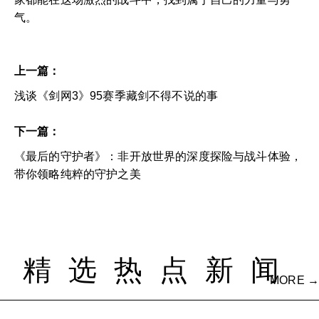
气。
上一篇：
浅谈《剑网3》95赛季藏剑不得不说的事
下一篇：
《最后的守护者》：非开放世界的深度探险与战斗体验，
带你领略纯粹的守护之美
精选热点新闻
MORE →