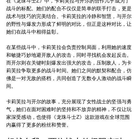
在《龙珠斗士Z》中，卡莉芙拉与开尔的合作几乎成为了
战斗的标配。她们的配合不仅仅是简单的联手打击，更是
战术与技巧的完美结合。卡莉芙拉的冷静和智慧，与开尔
的野性与爆发力形成了鲜明的对比，但正是这种对比，让
她们在战斗中相得益彰。
在某些战斗中，卡莉芙拉会负责控制局面，利用她的速度
和敏捷巧妙地避开敌人的攻击，同时寻找机会发起反击。
而开尔则在关键时刻爆发出强大的攻击，压制敌人，为卡
莉芙拉争取更多的战斗时间。她们之间的默契和配合，仿
佛是一对无敌的搭档，共同创造了无数令人激动的战斗瞬
间。
卡莉芙拉与开尔的故事，充分展现了女性战士的坚强与勇
气，她们在面对困难时的坚持和不放弃的精神，不仅让玩
家深受感动，也使得《龙珠斗士Z》这款游戏在全球范围
内赢得了更多的粉丝和赞誉。