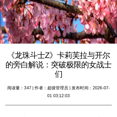
《龙珠斗士Z》卡莉芙拉与开尔
的旁白解说：突破极限的女战士
们
阅读量：347
|
作者：超级管理员
|
发布时间：2026-07-
01 03:12:03