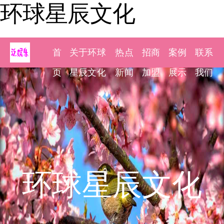
环球星辰文化
首
关于环球
热点
招商
案例
联系
页
星辰文化
新闻
加盟
展示
我们
环球星辰文化